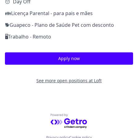
😴Day Off
👪Licença Parental - para pais e mães
🐕Guapeco - Plano de Saúde Pet com desconto
🖥️Trabalho - Remoto
Apply now
See more open positions at
Loft
Powered by Getro.com
Privacy policy
Cookie policy