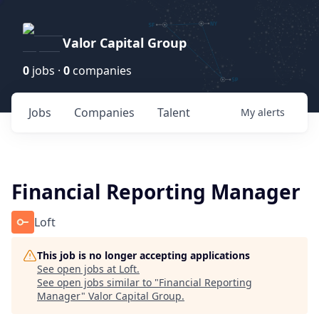
Valor Capital Group
0
jobs ·
0
companies
Jobs
Companies
Talent
My
alerts
Financial Reporting Manager
Loft
This job is no longer accepting applications
See open jobs at
Loft
.
See open jobs similar to "
Financial Reporting
Manager
"
Valor Capital Group
.