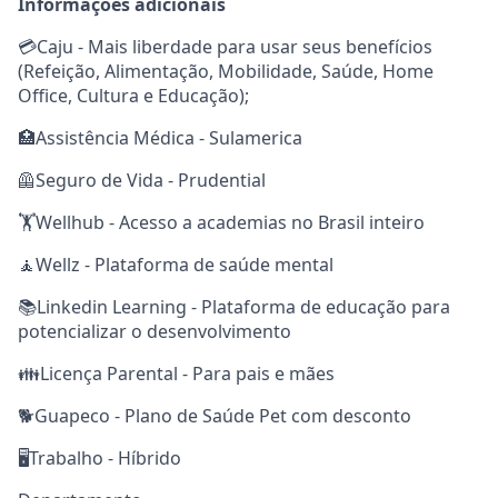
Informações adicionais
💳Caju - Mais liberdade para usar seus benefícios
(Refeição, Alimentação, Mobilidade, Saúde, Home
Office, Cultura e Educação);
🏥Assistência Médica - Sulamerica
🦺Seguro de Vida - Prudential
🏋️Wellhub - Acesso a academias no Brasil inteiro
🧘Wellz - Plataforma de saúde mental
📚Linkedin Learning - Plataforma de educação para
potencializar o desenvolvimento
👪Licença Parental - Para pais e mães
🐕Guapeco - Plano de Saúde Pet com desconto
🖥️Trabalho - Híbrido