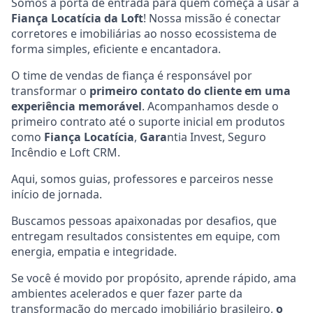
Somos a porta de entrada para quem começa a usar a
Fiança Locatícia da Loft
! Nossa missão é conectar
corretores e imobiliárias ao nosso ecossistema de
forma simples, eficiente e encantadora.
O time de vendas de fiança é responsável por
transformar o
primeiro contato do cliente em uma
experiência memorável
. Acompanhamos desde o
primeiro contrato até o suporte inicial em produtos
como
Fiança Locatícia
,
Gara
ntia Invest, Seguro
Incêndio e Loft CRM.
Aqui, somos guias, professores e parceiros nesse
início de jornada.
Buscamos pessoas apaixonadas por desafios, que
entregam resultados consistentes em equipe, com
energia, empatia e integridade.
Se você é movido por propósito, aprende rápido, ama
ambientes acelerados e quer fazer parte da
transformação do mercado imobiliário brasileiro,
o