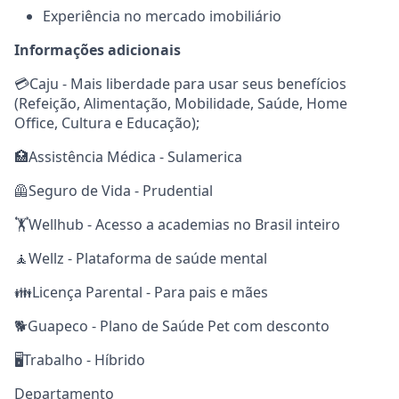
Experiência no mercado imobiliário
Informações adicionais
💳Caju - Mais liberdade para usar seus benefícios
(Refeição, Alimentação, Mobilidade, Saúde, Home
Office, Cultura e Educação);
🏥Assistência Médica - Sulamerica
🦺Seguro de Vida - Prudential
🏋️Wellhub - Acesso a academias no Brasil inteiro
🧘Wellz - Plataforma de saúde mental
👪Licença Parental - Para pais e mães
🐕Guapeco - Plano de Saúde Pet com desconto
🖥️Trabalho - Híbrido
Departamento