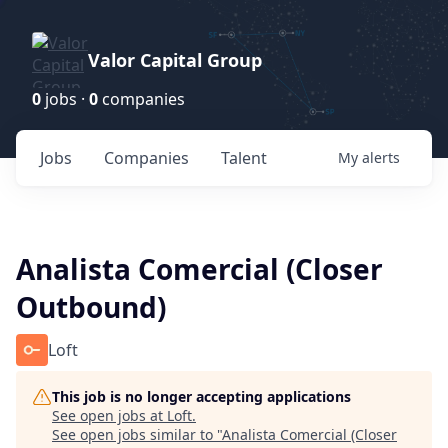
Valor Capital Group
0
jobs ·
0
companies
Jobs
Companies
Talent
My
alerts
Analista Comercial (Closer
Outbound)
Loft
This job is no longer accepting applications
See open jobs at
Loft
.
See open jobs similar to "
Analista Comercial (Closer