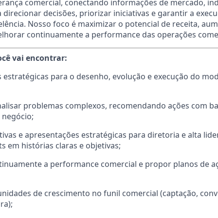
derança comercial, conectando informações de mercado, in
direcionar decisões, priorizar iniciativas e garantir a exe
lência. Nosso foco é maximizar o potencial de receita, aum
elhorar continuamente a performance das operações comer
ocê vai encontrar:
s estratégicas para o desenho, evolução e execução do mod
analisar problemas complexos, recomendando ações com ba
 negócio;
tivas e apresentações estratégicas para diretoria e alta lid
s em histórias claras e objetivas;
tinuamente a performance comercial e propor planos de a
idades de crescimento no funil comercial (captação, conv
ra);