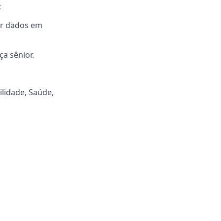
;
zir dados em
ça sênior.
ilidade, Saúde,