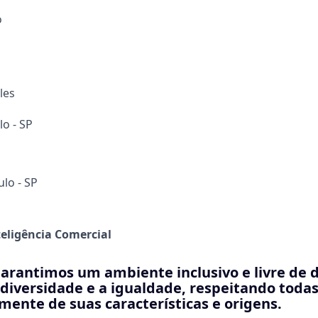
o
les
lo - SP
ulo - SP
teligência Comercial
garantimos um ambiente inclusivo e livre de 
diversidade e a igualdade, respeitando todas
ente de suas características e origens.