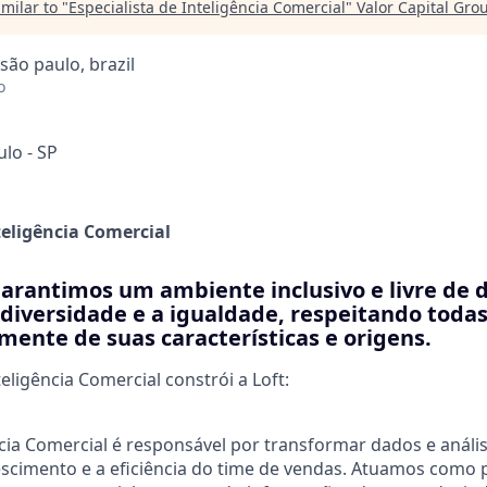
milar to "
Especialista de Inteligência Comercial
"
Valor Capital Gro
 são paulo, brazil
o
ulo - SP
teligência Comercial
garantimos um ambiente inclusivo e livre de 
diversidade e a igualdade, respeitando todas
ente de suas características e origens.
eligência Comercial constrói a Loft:
ncia Comercial é responsável por transformar dados e análi
scimento e a eficiência do time de vendas. Atuamos como 