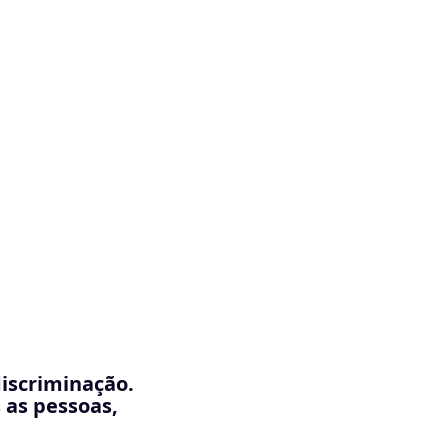
discriminação.
 as pessoas,