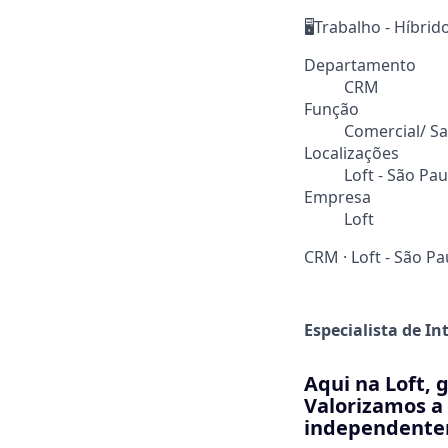
🖥️Trabalho - Híbrid
Departamento
CRM
Função
Comercial/ Sa
Localizações
Loft - São Pau
Empresa
Loft
CRM
·
Loft - São Pa
Especialista de In
Aqui na Loft, 
Valorizamos a 
independentem