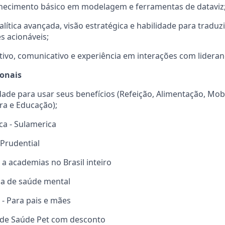
nhecimento básico em modelagem e ferramentas de dataviz
lítica avançada, visão estratégica e habilidade para tradu
 acionáveis;
ativo, comunicativo e experiência em interações com lideran
ionais
rdade para usar seus benefícios (Refeição, Alimentação, Mob
ra e Educação);
ca - Sulamerica
 Prudential
 a academias no Brasil inteiro
ma de saúde mental
 - Para pais e mães
 de Saúde Pet com desconto