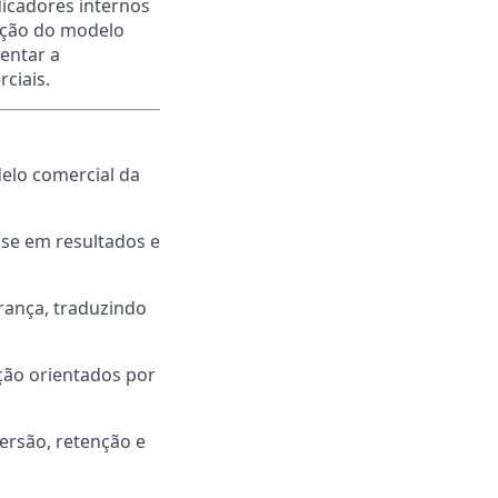
dicadores internos
cução do modelo
entar a
ciais.
elo comercial da
se em resultados e
erança, traduzindo
ção orientados por
ersão, retenção e