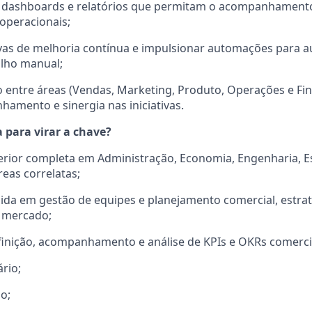
r dashboards e relatórios que permitam o acompanhament
 operacionais;
tivas de melhoria contínua e impulsionar automações para a
alho manual;
 entre áreas (Vendas, Marketing, Produto, Operações e Fin
nhamento e sinergia nas iniciativas.
 para virar a chave?
ior completa em Administração, Economia, Engenharia, Est
eas correlatas;
lida em gestão de equipes e planejamento comercial, estra
e mercado;
finição, acompanhamento e análise de KPIs e OKRs comerci
rio;
o;