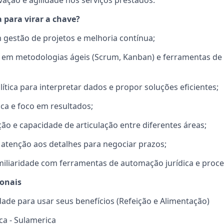
vação e agilidade nos serviços prestados.
 para virar a chave?
 gestão de projetos e melhoria contínua;
em metodologias ágeis (Scrum, Kanban) e ferramentas de g
lítica para interpretar dados e propor soluções eficientes;
ica e foco em resultados;
o e capacidade de articulação entre diferentes áreas;
atenção aos detalhes para negociar prazos;
amiliaridade com ferramentas de automação jurídica e proc
ionais
rdade para usar seus benefícios (Refeição e Alimentação)
ca - Sulamerica