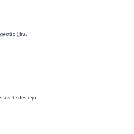
estão (Jira,
essos de despejo.