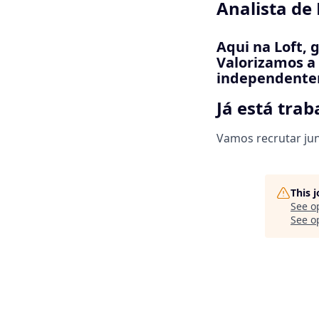
Analista de 
Aqui na Loft, 
Valorizamos a 
independentem
Já está tra
Vamos recrutar jun
This 
See o
See op