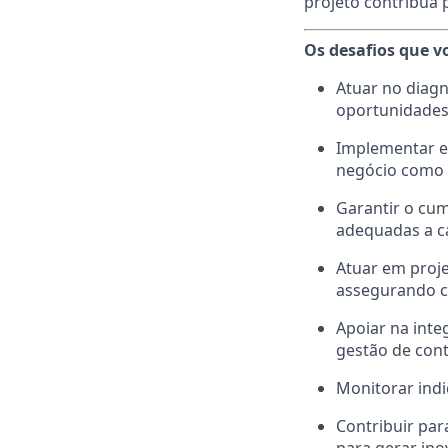
projeto contribua 
Os desafios que v
Atuar no diagn
oportunidades 
Implementar e 
negócio como B
Garantir o cum
adequadas a ca
Atuar em proje
assegurando c
Apoiar na inte
gestão de cont
Monitorar indi
Contribuir par