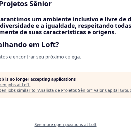
Projetos Sênior
garantimos um ambiente inclusivo e livre de 
diversidade e a igualdade, respeitando todas
ente de suas características e origens.
balhando em Loft?
tos e encontrar seu próximo colega.
job is no longer accepting applications
pen jobs at
Loft
.
en jobs similar to "
Analista de Projetos Sênior
"
Valor Capital Grou
See more open positions at
Loft