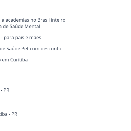
 a academias no Brasil inteiro
ma de Saúde Mental
 - para pais e mães
 de Saúde Pet com desconto
do em Curitiba
 - PR
tiba - PR