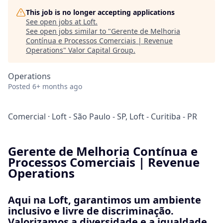
This job is no longer accepting applications
See open jobs at
Loft
.
See open jobs similar to "
Gerente de Melhoria
Contínua e Processos Comerciais | Revenue
Operations
"
Valor Capital Group
.
Operations
Posted
6+ months ago
Comercial
·
Loft - São Paulo - SP, Loft - Curitiba - PR
Gerente de Melhoria Contínua e
Processos Comerciais | Revenue
Operations
Aqui na Loft, garantimos um ambiente
inclusivo e livre de discriminação.
Valorizamos a diversidade e a igualdade,