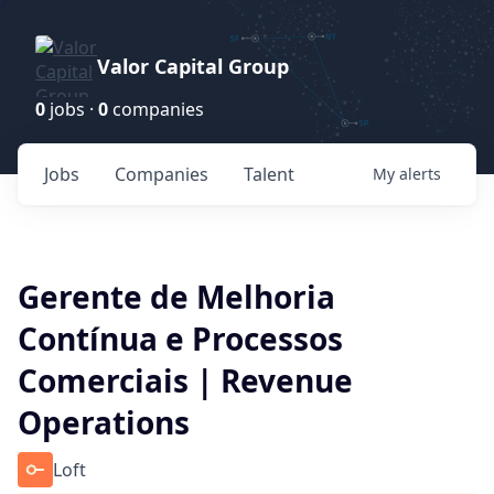
Valor Capital Group
0
jobs ·
0
companies
Jobs
Companies
Talent
My
alerts
Gerente de Melhoria
Contínua e Processos
Comerciais | Revenue
Operations
Loft