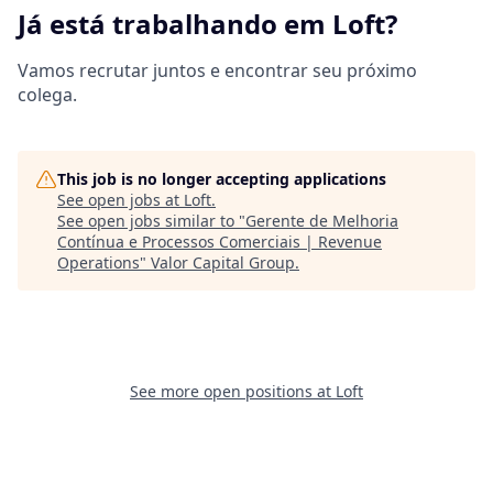
Já está trabalhando em Loft?
Vamos recrutar juntos e encontrar seu próximo
colega.
This job is no longer accepting applications
See open jobs at
Loft
.
See open jobs similar to "
Gerente de Melhoria
Contínua e Processos Comerciais | Revenue
Operations
"
Valor Capital Group
.
See more open positions at
Loft