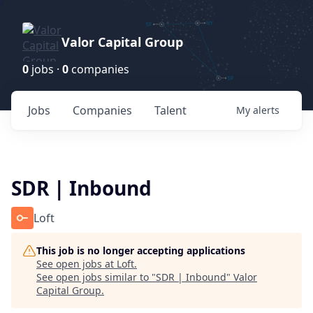
Valor Capital Group
0
jobs ·
0
companies
Jobs
Companies
Talent
My
alerts
SDR | Inbound
Loft
This job is no longer accepting applications
See open jobs at
Loft
.
See open jobs similar to "
SDR | Inbound
"
Valor
Capital Group
.