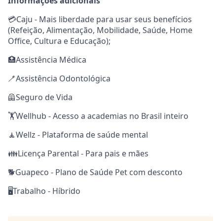
Informações adicionais
💳Caju - Mais liberdade para usar seus benefícios
(Refeição, Alimentação, Mobilidade, Saúde, Home
Office, Cultura e Educação);
🏥Assistência Médica
🪥Assistência Odontológica
🦺Seguro de Vida
🏋️Wellhub - Acesso a academias no Brasil inteiro
🧘Wellz - Plataforma de saúde mental
👪Licença Parental - Para pais e mães
🐕Guapeco - Plano de Saúde Pet com desconto
🖥️Trabalho - Híbrido