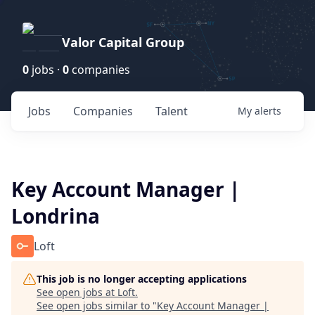
Valor Capital Group
0
jobs ·
0
companies
Jobs
Companies
Talent
My
alerts
Key Account Manager |
Londrina
Loft
This job is no longer accepting applications
See open jobs at
Loft
.
See open jobs similar to "
Key Account Manager |