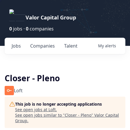
Valor Capital Group
0
jobs ·
0
companies
Jobs
Companies
Talent
My
alerts
Closer - Pleno
Loft
This job is no longer accepting applications
See open jobs at
Loft
.
See open jobs similar to "
Closer - Pleno
"
Valor Capital
Group
.