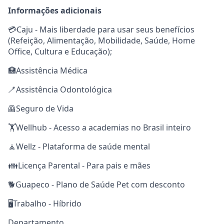
Informações adicionais
💳Caju - Mais liberdade para usar seus benefícios
(Refeição, Alimentação, Mobilidade, Saúde, Home
Office, Cultura e Educação);
🏥Assistência Médica
🪥Assistência Odontológica
🦺Seguro de Vida
🏋️Wellhub - Acesso a academias no Brasil inteiro
🧘Wellz - Plataforma de saúde mental
👪Licença Parental - Para pais e mães
🐕Guapeco - Plano de Saúde Pet com desconto
🖥️Trabalho - Híbrido
Departamento