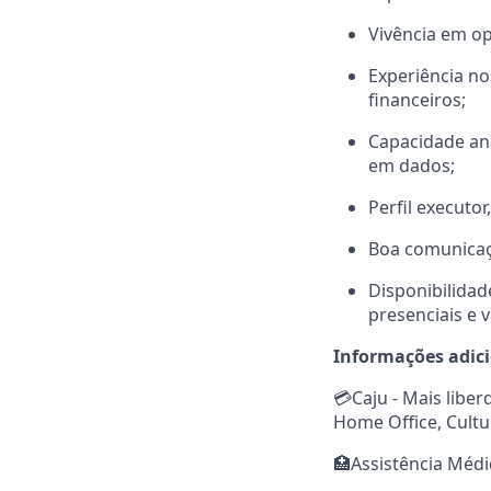
Vivência em op
Experiência no
financeiros;
Capacidade an
em dados;
Perfil executo
Boa comunicaçã
Disponibilidad
presenciais e 
Informações adic
💳Caju - Mais libe
Home Office, Cultu
🏥Assistência Médi