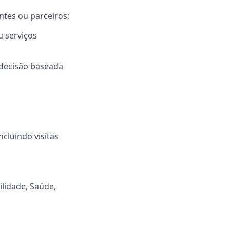
ntes ou parceiros;
u serviços
decisão baseada
cluindo visitas
ilidade, Saúde,