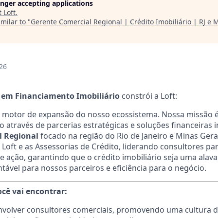
longer accepting applications
t
Loft
.
milar to "
Gerente Comercial Regional | Crédito Imobiliário | RJ e 
26
s em Financiamento Imobiliário
constrói a Loft:
o motor de expansão do nosso ecossistema. Nossa missão é 
o através de parcerias estratégicas e soluções financeiras 
l Regional
focado na região do Rio de Janeiro e Minas Gerai
a Loft e as Assessorias de Crédito, liderando consultores p
 ação, garantindo que o crédito imobiliário seja uma alav
tável para nossos parceiros e eficiência para o negócio.
ocê vai encontrar:
nvolver consultores comerciais, promovendo uma cultura d