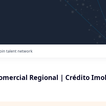
Join talent network
mercial Regional | Crédito Imob