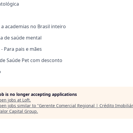
tológica
 a academias no Brasil inteiro
ma de saúde mental
 - Para pais e mães
 de Saúde Pet com desconto
o
job is no longer accepting applications
pen jobs at
Loft
.
en jobs similar to "
Gerente Comercial Regional | Crédito Imobiliár
alor Capital Group
.