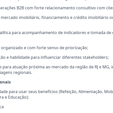
erações B2B com forte relacionamento consultivo com clie
 mercado imobiliário, financiamento e crédito imobiliário o
alítica para acompanhamento de indicadores e tomada de 
r, organizado e com forte senso de priorização;
o e habilidade para influenciar diferentes stakeholders;
e para atuação próxima ao mercado da região de RJ e MG, in
viagens regionais.
ionais
rdade para usar seus benefícios (Refeição, Alimentação, Mob
ra e Educação);
ca