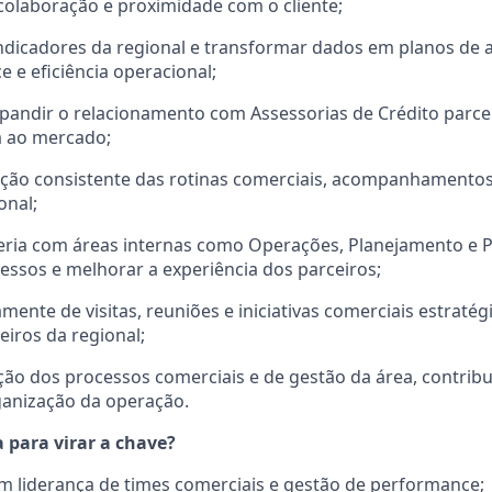
olaboração e proximidade com o cliente;
dicadores da regional e transformar dados em planos de 
 e eficiência operacional;
xpandir o relacionamento com Assessorias de Crédito parce
 ao mercado;
ução consistente das rotinas comerciais, acompanhamentos
onal;
eria com áreas internas como Operações, Planejamento e
essos e melhorar a experiência dos parceiros;
amente de visitas, reuniões e iniciativas comerciais estratég
eiros da regional;
ção dos processos comerciais e de gestão da área, contri
ganização da operação.
 para virar a chave?
m liderança de times comerciais e gestão de performance;