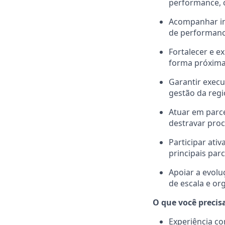
performance, c
Acompanhar in
de performance
Fortalecer e e
forma próxima
Garantir exec
gestão da regi
Atuar em parc
destravar proc
Participar ativ
principais parc
Apoiar a evolu
de escala e or
O que você precisa
Experiência co