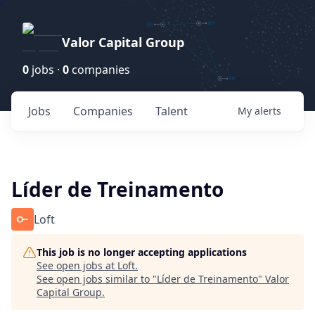
Valor Capital Group
0
jobs ·
0
companies
Jobs
Companies
Talent
My
alerts
Líder de Treinamento
Loft
This job is no longer accepting applications
See open jobs at
Loft
.
See open jobs similar to "
Líder de Treinamento
"
Valor
Capital Group
.