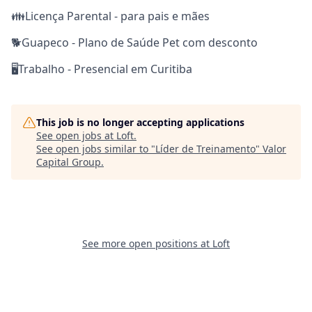
👪Licença Parental - para pais e mães
🐕Guapeco - Plano de Saúde Pet com desconto
🖥️Trabalho - Presencial em Curitiba
This job is no longer accepting applications
See open jobs at
Loft
.
See open jobs similar to "
Líder de Treinamento
"
Valor
Capital Group
.
See more open positions at
Loft