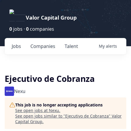
Valor Capital Group
0
jobs ·
0
companies
Jobs
Companies
Talent
My
alerts
Ejecutivo de Cobranza
Nexu
This job is no longer accepting applications
See open jobs at
Nexu
.
See open jobs similar to "
Ejecutivo de Cobranza
"
Valor
Capital Group
.