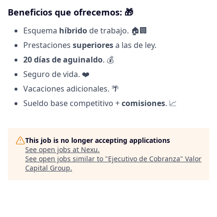
Beneficios que ofrecemos: 🎁
Esquema
híbrido
de trabajo. 🏠🏢
Prestaciones
superiores
a las de ley.
20 días de aguinaldo
. 💰
Seguro de vida. ❤️
Vacaciones adicionales. 🌴
Sueldo base competitivo +
comisiones
. 📈
This job is no longer accepting applications
See open jobs at
Nexu
.
See open jobs similar to "
Ejecutivo de Cobranza
"
Valor
Capital Group
.