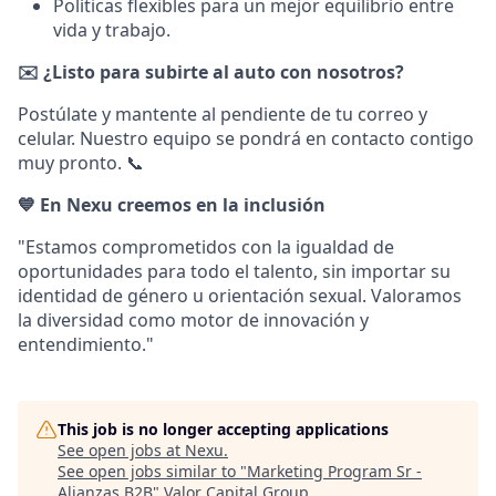
Políticas flexibles para un mejor equilibrio entre
vida y trabajo.
✉️ ¿Listo para subirte al auto con nosotros?
Postúlate y mantente al pendiente de tu correo y
celular. Nuestro equipo se pondrá en contacto contigo
muy pronto. 📞
💙 En Nexu creemos en la inclusión
"Estamos comprometidos con la igualdad de
oportunidades para todo el talento, sin importar su
identidad de género u orientación sexual. Valoramos
la diversidad como motor de innovación y
entendimiento."
This job is no longer accepting applications
See open jobs at
Nexu
.
See open jobs similar to "
Marketing Program Sr -
Alianzas B2B
"
Valor Capital Group
.