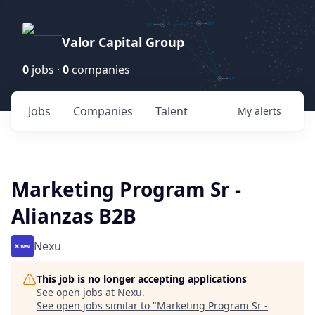
Valor Capital Group
0
jobs ·
0
companies
Jobs
Companies
Talent
My
alerts
Marketing Program Sr -
Alianzas B2B
Nexu
This job is no longer accepting applications
See open jobs at
Nexu
.
See open jobs similar to "
Marketing Program Sr -