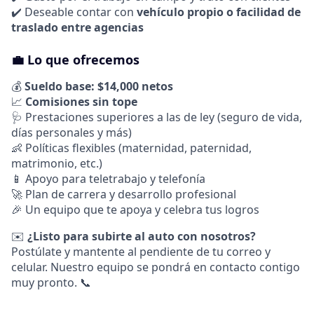
✔️ Deseable contar con
vehículo propio o facilidad de
traslado entre agencias
💼 Lo que ofrecemos
💰
Sueldo base:
$14,000 netos
📈
Comisiones sin tope
🩺 Prestaciones superiores a las de ley (seguro de vida,
días personales y más)
👶 Políticas flexibles (maternidad, paternidad,
matrimonio, etc.)
📱 Apoyo para teletrabajo y telefonía
🚀 Plan de carrera y desarrollo profesional
🎉 Un equipo que te apoya y celebra tus logros
✉️
¿Listo para subirte al auto con nosotros?
Postúlate y mantente al pendiente de tu correo y
celular. Nuestro equipo se pondrá en contacto contigo
muy pronto. 📞