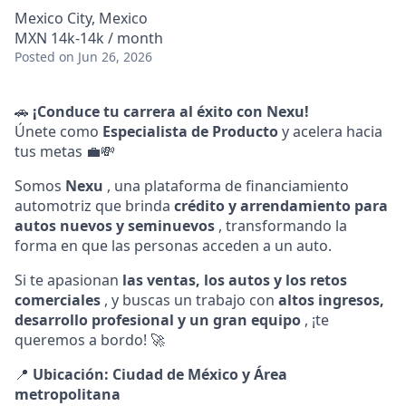
Mexico City, Mexico
MXN 14k-14k / month
Posted
on Jun 26, 2026
🚗
¡Conduce tu carrera al éxito con Nexu!
Únete como
Especialista de Producto
y acelera hacia
tus metas 💼💸
Somos
Nexu
, una plataforma de financiamiento
automotriz que brinda
crédito y arrendamiento para
autos nuevos y seminuevos
, transformando la
forma en que las personas acceden a un auto.
Si te apasionan
las ventas, los autos y los retos
comerciales
, y buscas un trabajo con
altos ingresos,
desarrollo profesional y un gran equipo
, ¡te
queremos a bordo! 🚀
📍
Ubicación: Ciudad de México y Área
metropolitana