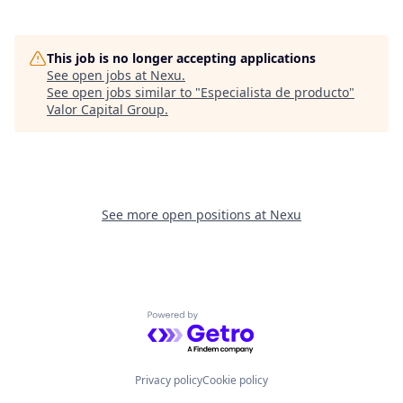
This job is no longer accepting applications
See open jobs at
Nexu
.
See open jobs similar to "
Especialista de producto
"
Valor Capital Group
.
See more open positions at
Nexu
Powered by Getro.com
Privacy policy
Cookie policy