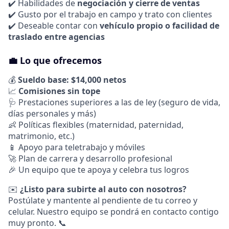
✔️ Habilidades de
negociación y cierre de ventas
✔️ Gusto por el trabajo en campo y trato con clientes
✔️ Deseable contar con
vehículo propio o facilidad de
traslado entre agencias
💼 Lo que ofrecemos
💰
Sueldo base:
$14,000 netos
📈
Comisiones sin tope
🩺 Prestaciones superiores a las de ley (seguro de vida,
días personales y más)
👶 Políticas flexibles (maternidad, paternidad,
matrimonio, etc.)
📱 Apoyo para teletrabajo y móviles
🚀 Plan de carrera y desarrollo profesional
🎉 Un equipo que te apoya y celebra tus logros
✉️
¿Listo para subirte al auto con nosotros?
Postúlate y mantente al pendiente de tu correo y
celular. Nuestro equipo se pondrá en contacto contigo
muy pronto. 📞