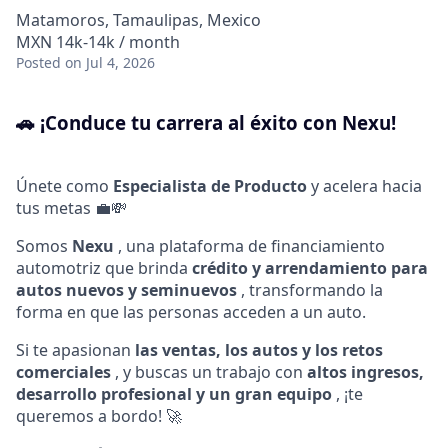
Matamoros, Tamaulipas, Mexico
MXN 14k-14k / month
Posted
on Jul 4, 2026
🚗
¡Conduce tu carrera al éxito con Nexu!
Únete como
Especialista de Producto
y acelera hacia
tus metas 💼💸
Somos
Nexu
, una plataforma de financiamiento
automotriz que brinda
crédito y arrendamiento para
autos nuevos y seminuevos
, transformando la
forma en que las personas acceden a un auto.
Si te apasionan
las ventas, los autos y los retos
comerciales
, y buscas un trabajo con
altos ingresos,
desarrollo profesional y un gran equipo
, ¡te
queremos a bordo! 🚀