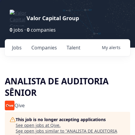
Valor Capital Group
0
jobs ·
0
companies
Jobs
Companies
Talent
My
alerts
ANALISTA DE AUDITORIA
SÊNIOR
Qive
This job is no longer accepting applications
See open jobs at
Qive
.
See open jobs similar to "
ANALISTA DE AUDITORIA