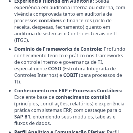
Experiência Híbrida em Auditoria:
Sólida
experiência em auditoria interna ou externa, com
vivência comprovada tanto em auditoria de
processos
contábeis
e financeiros (ciclo de
receita, despesas, fechamento) quanto em
auditoria de sistemas e Controles Gerais de TI
(ITGC).
Domínio de Frameworks de Controle:
Profundo
conhecimento teórico e prático nos frameworks
de controle interno e governança de TI,
especialmente
COSO
(Estrutura Integrada de
Controles Internos) e
COBIT
(para processos de
TI).
Conhecimento em ERP e Processos Contábeis:
Excelente base de
conhecimento contábil
(princípios, conciliações, relatórios) e experiência
prática com sistemas ERP, com destaque para o
SAP B1
, entendendo seus módulos, tabelas e
fluxos de dados.
Perfil Analítico e Comunicação Efetiva:
Perfil