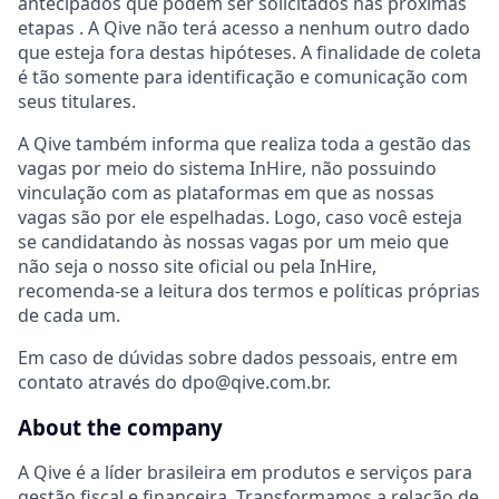
antecipados que podem ser solicitados nas próximas
etapas . A Qive não terá acesso a nenhum outro dado
que esteja fora destas hipóteses. A finalidade de coleta
é tão somente para identificação e comunicação com
seus titulares.
A Qive também informa que realiza toda a gestão das
vagas por meio do sistema InHire, não possuindo
vinculação com as plataformas em que as nossas
vagas são por ele espelhadas. Logo, caso você esteja
se candidatando às nossas vagas por um meio que
não seja o nosso site oficial ou pela InHire,
recomenda-se a leitura dos termos e políticas próprias
de cada um.
Em caso de dúvidas sobre dados pessoais, entre em
contato através do dpo@qive.com.br.
About the company
A Qive é a líder brasileira em produtos e serviços para
gestão fiscal e financeira. Transformamos a relação de