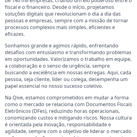
de 140 mil empresas, criando um elo poderoso entre o
fiscal e o financeiro. Desde o início, projetamos
soluções digitais que revolucionam o dia a dia das
pessoas e empresas, sempre com a missão de tornar
processos complexos mais simples, eficientes e
eficazes.
Sonhamos grande e agimos rápido, enfrentando
desafios com entusiasmo e transformando problemas
em oportunidades. Valorizamos o trabalho em equipe,
a colaboração e o senso de urgência, sempre
buscando a excelência em nossas entregas. Aqui, cada
pessoa, seja cliente, líder ou colega, desempenha um
papel essencial no nosso sucesso coletivo.
Na Qive, estamos comprometidos em mudar a forma
como o mercado se relaciona com Documentos Fiscais
Eletrônicos (DFes), reduzindo horas operacionais,
conomizando custos e mitigando riscos. Nossa cultura
é orientada pela inovação, responsabilidade e
agilidade, sempre com o objetivo de liderar o mercado