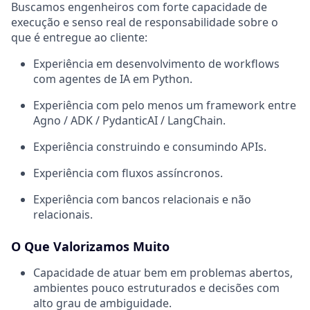
Buscamos engenheiros com forte capacidade de
execução e senso real de responsabilidade sobre o
que é entregue ao cliente:
Experiência em desenvolvimento de workflows
com agentes de IA em Python.
Experiência com pelo menos um framework entre
Agno / ADK / PydanticAI / LangChain.
Experiência construindo e consumindo APIs.
Experiência com fluxos assíncronos.
Experiência com bancos relacionais e não
relacionais.
O Que Valorizamos Muito
Capacidade de atuar bem em problemas abertos,
ambientes pouco estruturados e decisões com
alto grau de ambiguidade.