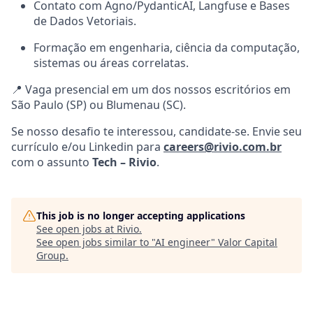
Contato com Agno/PydanticAI, Langfuse e Bases
de Dados Vetoriais.
Formação em engenharia, ciência da computação,
sistemas ou áreas correlatas.
📍 Vaga presencial em um dos nossos escritórios em
São Paulo (SP) ou Blumenau (SC).
Se nosso desafio te interessou, candidate-se. Envie seu
currículo e/ou Linkedin para
careers@rivio.com.br
com o assunto
Tech – Rivio
.
This job is no longer accepting applications
See open jobs at
Rivio
.
See open jobs similar to "
AI engineer
"
Valor Capital
Group
.