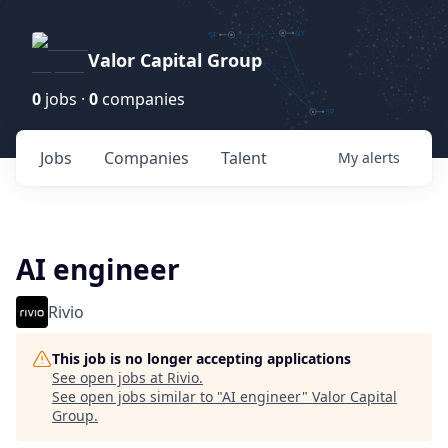
Valor Capital Group
0
jobs ·
0
companies
Jobs
Companies
Talent
My
alerts
AI engineer
Rivio
This job is no longer accepting applications
See open jobs at
Rivio
.
See open jobs similar to "
AI engineer
"
Valor Capital
Group
.