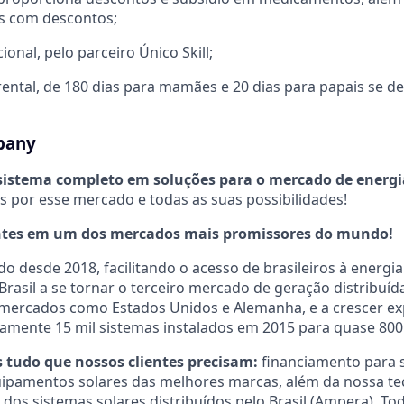
s com descontos;
ional, pelo parceiro Único Skill;
arental, de 180 dias para mamães e 20 dias para papais se 
pany
stema completo em soluções para o mercado de energia
 por esse mercado e todas as suas possibilidades!
tes em um dos mercados mais promissores do mundo!
 desde 2018, facilitando o acesso de brasileiros à energia 
sil a se tornar o terceiro mercado de geração distribuíd
 mercados como Estados Unidos e Alemanha, e a crescer e
amente 15 mil sistemas instalados em 2015 para quase 800
 tudo que nossos clientes precisam:
financiamento para s
uipamentos solares das melhores marcas, além da nossa te
os sistemas solares distribuídos pelo Brasil (Ampera). To