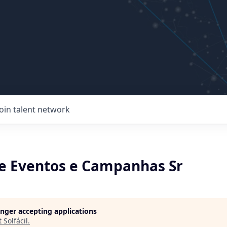
Join talent network
de Eventos e Campanhas Sr
longer accepting applications
t
Solfácil
.