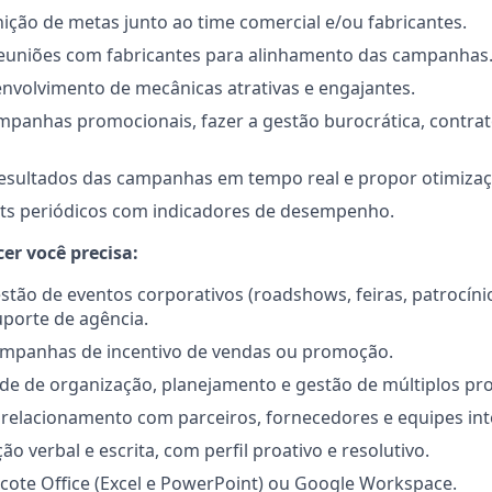
nição de metas junto ao time comercial e/ou fabricantes.
 reuniões com fabricantes para alinhamento das campanhas
nvolvimento de mecânicas atrativas e engajantes.
panhas promocionais, fazer a gestão burocrática, contrat
sultados das campanhas em tempo real e propor otimizaç
rts periódicos com indicadores de desempenho.
er você precisa:
stão de eventos corporativos (roadshows, feiras, patrocínio
porte de agência.
ampanhas de incentivo de vendas ou promoção.
de de organização, planejamento e gestão de múltiplos pro
relacionamento com parceiros, fornecedores e equipes int
o verbal e escrita, com perfil proativo e resolutivo.
ote Office (Excel e PowerPoint) ou Google Workspace.