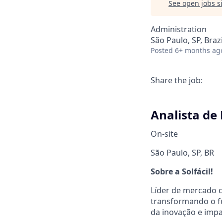
See open jobs si
Administration
São Paulo, SP, Brazi
Posted
6+ months ag
Share the job:
Analista de
On-site
São Paulo, SP, BR
Sobre a Solfácil!
Líder de mercado 
transformando o f
da inovação e impa