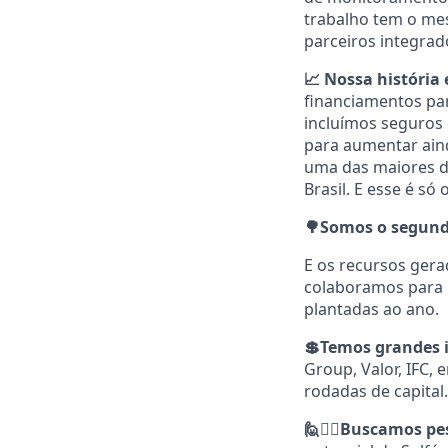
trabalho tem o mes
parceiros integrad
📈 Nossa história
financiamentos par
incluímos seguros 
para aumentar aind
uma das maiores di
Brasil. E esse é só
🌳Somos o segundo
E os recursos gera
colaboramos para r
plantadas ao ano.
💲Temos grandes i
Group, Valor, IFC, 
rodadas de capital.
🙋💁‍♀️Buscamos 