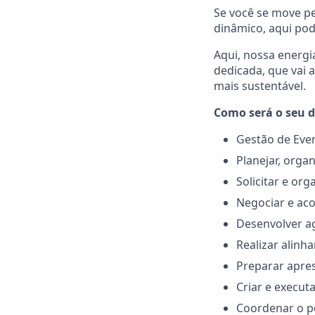
Se você se move p
dinâmico, aqui pod
Aqui, nossa energi
dedicada, que vai
mais sustentável.
Como será o seu di
Gestão de Even
Planejar, orga
Solicitar e or
Negociar e aco
Desenvolver a
Realizar alinh
Preparar apres
Criar e execut
Coordenar o pó