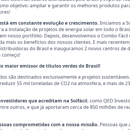
mo objetivo: ampliar e garantir os melhores produtos par
ores!
 está em constante evolução e crescimento.
Iniciamos a S
a a instalação de projetos de energia solar em todo o Brasi
em nosso portfólio. Depois, desenvolvemos o Combo Fácil e 
a mais os benefícios dos nossos clientes. E mais recente
stribuidoras do Brasil e inauguramos 2 novos centros de d
 o começo!
 maior emissor de títulos verdes do Brasil!
dos são destinados exclusivamente a projetos sustentáveis
eduzir 55 mil toneladas de CO2 na atmosfera, e mais de 23
nvestidores que acreditam na Solfácil
, como QED Investo
entre outros, e que já aportaram cerca de 850 milhões de re
pessoas comprometidas com a nossa missão.
Pessoas que 