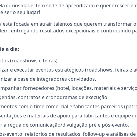
ela curiosidade, tem sede de aprendizado e quer crescer 
e ser o seu lugar!
a está focada em atrair talentos que querem transformar 
 além, entregando resultados excepcionais e contribuindo
a a dia:
tos (roadshows e feiras)
nizar e executar eventos estratégicos (roadshows, feiras e a
ganizar a base de integradores convidados.
mpanhar fornecedores (hotel, locações, materiais e serviço
gendas, contratos e cronogramas de execução.
amentos com o time comercial e fabricantes parceiros (patr
entações e materiais de apoio para fabricantes e equipe in
ar a régua de comunicação/divulgação pré e pós-evento.
s-evento: relatórios de resultados, follow-up e análises d