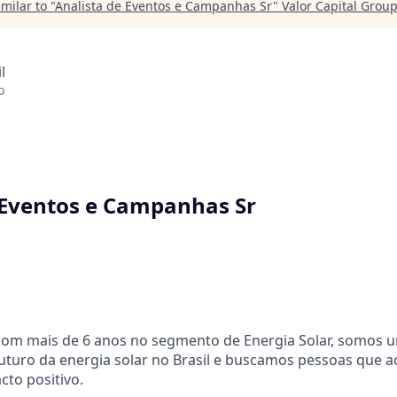
milar to "
Analista de Eventos e Campanhas Sr
"
Valor Capital Grou
l
o
 Eventos e Campanhas Sr
com mais de 6 anos no segmento de Energia Solar, somos u
uturo da energia solar no Brasil e buscamos pessoas que 
cto positivo.