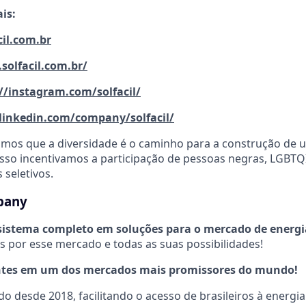
is:
cil.com.br
.solfacil.com.br/
//instagram.com/solfacil/
/linkedin.com/company/solfacil/
itamos que a diversidade é o caminho para a construção d
 isso incentivamos a participação de pessoas negras, LGBT
 seletivos.
pany
stema completo em soluções para o mercado de energia
 por esse mercado e todas as suas possibilidades!
tes em um dos mercados mais promissores do mundo!
 desde 2018, facilitando o acesso de brasileiros à energia 