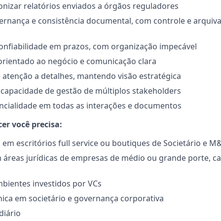
onizar relatórios enviados a órgãos reguladores
ernança e consistência documental, com controle e arquiv
onfiabilidade em prazos, com organização impecável
rientado ao negócio e comunicação clara
e atenção a detalhes, mantendo visão estratégica
capacidade de gestão de múltiplos stakeholders
encialidade em todas as interações e documentos
er você precisa:
 em escritórios full service ou boutiques de Societário e M
 áreas jurídicas de empresas de médio ou grande porte, ca
bientes investidos por VCs
nica em societário e governança corporativa
diário