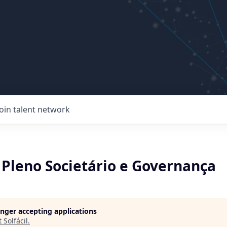
Join talent network
Pleno Societário e Governança
longer accepting applications
t
Solfácil
.