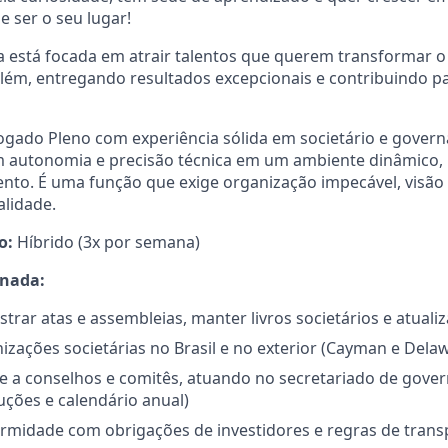
e ser o seu lugar!
a está focada em atrair talentos que querem transformar 
 além, entregando resultados excepcionais e contribuindo
ado Pleno com experiência sólida em societário e govern
m autonomia e precisão técnica em um ambiente dinâmico,
nto. É uma função que exige organização impecável, visão 
alidade.
o:
Híbrido (3x por semana)
rnada:
istrar atas e assembleias, manter livros societários e atual
izações societárias no Brasil e no exterior (Cayman e Dela
e a conselhos e comitês, atuando no secretariado de gover
uções e calendário anual)
rmidade com obrigações de investidores e regras de trans