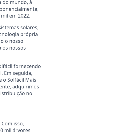
a do mundo, à
xponencialmente,
 mil em 2022.
istemas solares,
cnologia própria
do o nosso
a os nossos
olfácil fornecendo
l. Em seguida,
o Solfácil Mais,
mente, adquirimos
istribuição no
. Com isso,
0 mil árvores