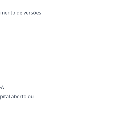
amento de versões
&A
pital aberto ou