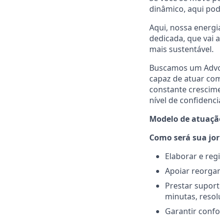
dinâmico, aqui pod
Aqui, nossa energi
dedicada, que vai
mais sustentável.
Buscamos um Advog
capaz de atuar co
constante crescime
nível de confidenci
Modelo de atuaçã
Como será sua jo
Elaborar e reg
Apoiar reorgan
Prestar suport
minutas, resol
Garantir confo