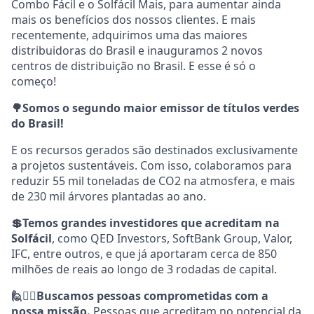
Combo Fácil e o Solfácil Mais, para aumentar ainda
mais os benefícios dos nossos clientes. E mais
recentemente, adquirimos uma das maiores
distribuidoras do Brasil e inauguramos 2 novos
centros de distribuição no Brasil. E esse é só o
começo!
🌳Somos o segundo maior emissor de títulos verdes
do Brasil!
E os recursos gerados são destinados exclusivamente
a projetos sustentáveis. Com isso, colaboramos para
reduzir 55 mil toneladas de CO2 na atmosfera, e mais
de 230 mil árvores plantadas ao ano.
💲Temos grandes investidores que acreditam na
Solfácil
, como QED Investors, SoftBank Group, Valor,
IFC, entre outros, e que já aportaram cerca de 850
milhões de reais ao longo de 3 rodadas de capital.
🙋💁‍♀️Buscamos pessoas comprometidas com a
nossa missão.
Pessoas que acreditam no potencial da