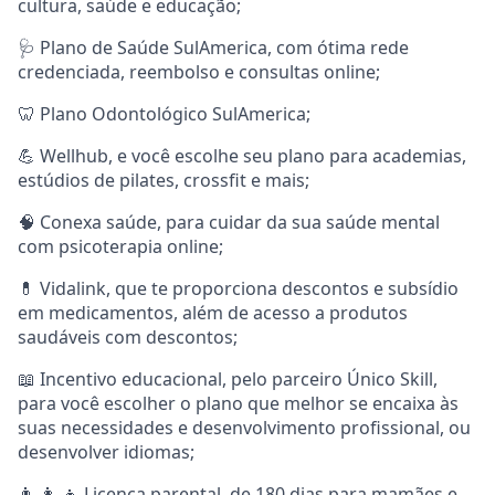
cultura, saúde e educação;
🩺 Plano de Saúde SulAmerica, com ótima rede
credenciada, reembolso e consultas online;
🦷 Plano Odontológico SulAmerica;
💪 Wellhub, e você escolhe seu plano para academias,
estúdios de pilates, crossfit e mais;
🧠 Conexa saúde, para cuidar da sua saúde mental
com psicoterapia online;
💊 Vidalink, que te proporciona descontos e subsídio
em medicamentos, além de acesso a produtos
saudáveis com descontos;
📖 Incentivo educacional, pelo parceiro Único Skill,
para você escolher o plano que melhor se encaixa às
suas necessidades e desenvolvimento profissional, ou
desenvolver idiomas;
👨 👩 👦 Licença parental, de 180 dias para mamães e