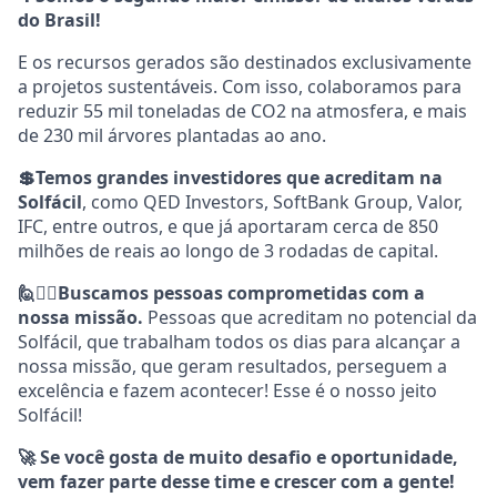
do Brasil!
E os recursos gerados são destinados exclusivamente
a projetos sustentáveis. Com isso, colaboramos para
reduzir 55 mil toneladas de CO2 na atmosfera, e mais
de 230 mil árvores plantadas ao ano.
💲Temos grandes investidores que acreditam na
Solfácil
, como QED Investors, SoftBank Group, Valor,
IFC, entre outros, e que já aportaram cerca de 850
milhões de reais ao longo de 3 rodadas de capital.
🙋💁‍♀️Buscamos pessoas comprometidas com a
nossa missão.
Pessoas que acreditam no potencial da
Solfácil, que trabalham todos os dias para alcançar a
nossa missão, que geram resultados, perseguem a
excelência e fazem acontecer! Esse é o nosso jeito
Solfácil!
🚀 Se você gosta de muito desafio e oportunidade,
vem fazer parte desse time e crescer com a gente!