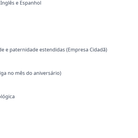
Inglês e Espanhol
de e paternidade estendidas (Empresa Cidadã)
olga no mês do aniversário)
lógica