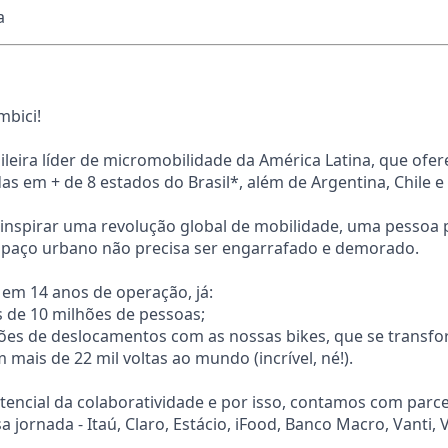
a
mbici!
eira líder de micromobilidade da América Latina, que ofer
as em + de 8 estados do Brasil*, além de Argentina, Chile e
inspirar uma revolução global de mobilidade, uma pessoa p
espaço urbano não precisa ser engarrafado e demorado.
 em 14 anos de operação, já:
 de 10 milhões de pessoas;
hões de deslocamentos com as nossas bikes, que se trans
mais de 22 mil voltas ao mundo (incrível, né!).
encial da colaboratividade e por isso, contamos com parc
 jornada - Itaú, Claro, Estácio, iFood, Banco Macro, Vanti, V