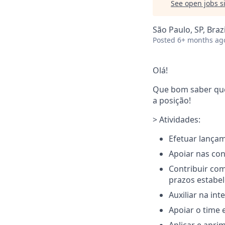
See open jobs si
São Paulo, SP, Brazi
Posted
6+ months ag
Olá!
Que bom saber que 
a posição!
> Atividades:
Efetuar lançam
Apoiar nas con
Contribuir co
prazos estabel
Auxiliar na int
Apoiar o time 