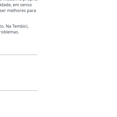
lidade, em senso
 ser melhores para
o. Na Tembici,
problemas.