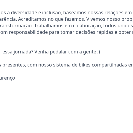
mos a diversidade e inclusão, baseamos nossas relações em 
parência. Acreditamos no que fazemos. Vivemos nosso prop
transformação. Trabalhamos em colaboração, todos unidos,
om responsabilidade para tomar decisões rápidas e obter 
ar essa jornada? Venha pedalar com a gente ;)
s presentes, com nosso sistema de bikes compartilhadas e
ourenço