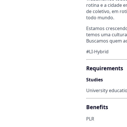
rotina e a cidade 
de coletivo, em r
todo mundo.
Estamos crescendo
temos uma cultura 
Buscamos quem acr
#LI-Hybrid
Requirements
Studies
University educati
Benefits
PLR