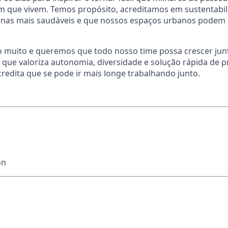
em que vivem. Temos propósito, acreditamos em sustentabi
otinas mais saudáveis e que nossos espaços urbanos podem
 muito e queremos que todo nosso time possa crescer junt
que valoriza autonomia, diversidade e solução rápida de 
edita que se pode ir mais longe trabalhando junto.
on