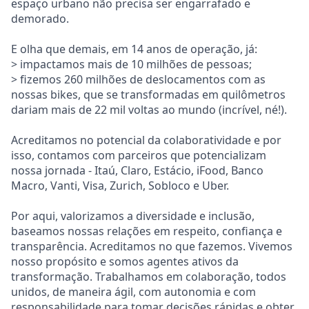
espaço urbano não precisa ser engarrafado e
demorado.
E olha que demais, em 14 anos de operação, já:
> impactamos mais de 10 milhões de pessoas;
> fizemos 260 milhões de deslocamentos com as
nossas bikes, que se transformadas em quilômetros
dariam mais de 22 mil voltas ao mundo (incrível, né!).
Acreditamos no potencial da colaboratividade e por
isso, contamos com parceiros que potencializam
nossa jornada - Itaú, Claro, Estácio, iFood, Banco
Macro, Vanti, Visa, Zurich, Sobloco e Uber.
Por aqui, valorizamos a diversidade e inclusão,
baseamos nossas relações em respeito, confiança e
transparência. Acreditamos no que fazemos. Vivemos
nosso propósito e somos agentes ativos da
transformação. Trabalhamos em colaboração, todos
unidos, de maneira ágil, com autonomia e com
responsabilidade para tomar decisões rápidas e obter