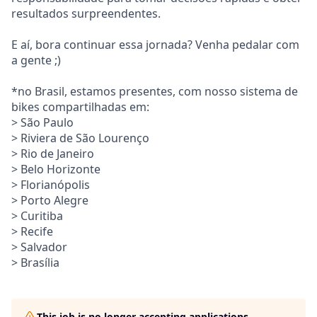
resultados surpreendentes.
E aí, bora continuar essa jornada? Venha pedalar com
a gente ;)
*no Brasil, estamos presentes, com nosso sistema de
bikes compartilhadas em:
> São Paulo
> Riviera de São Lourenço
> Rio de Janeiro
> Belo Horizonte
> Florianópolis
> Porto Alegre
> Curitiba
> Recife
> Salvador
> Brasília
This job is no longer accepting applications