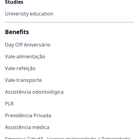
Studies
University education
Benefits
Day Off Aniversário
Vale-alimentação
Vale-refeição
Vale-transporte
Assistência odontológica
PLR
Previdência Privada
Assistência médica
Empresa Cidadã - Licença maternidade e Paternidade