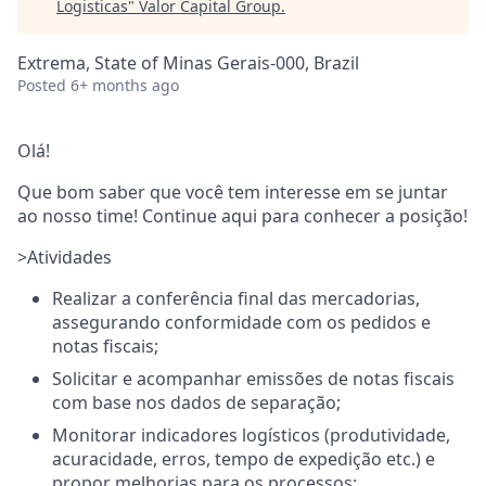
Logisticas
"
Valor Capital Group
.
Extrema, State of Minas Gerais-000, Brazil
Posted
6+ months ago
Olá!
Que bom saber que você tem interesse em se juntar
ao nosso time! Continue aqui para conhecer a posição!
>Atividades
Realizar a conferência final das mercadorias,
assegurando conformidade com os pedidos e
notas fiscais;
Solicitar e acompanhar emissões de notas fiscais
com base nos dados de separação;
Monitorar indicadores logísticos (produtividade,
acuracidade, erros, tempo de expedição etc.) e
propor melhorias para os processos;