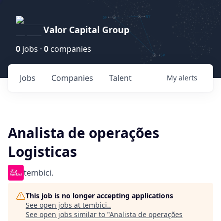
Valor Capital Group
0
jobs ·
0
companies
Jobs
Companies
Talent
My
alerts
Analista de operações
Logisticas
tembici.
This job is no longer accepting applications
See open jobs at
tembici.
.
See open jobs similar to "
Analista de operações