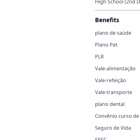
High School (2nd 
Benefits
plano de saúde
Plano Pet
PLR
Vale-alimentação
Vale-refeição
Vale-transporte
plano dental
Convênio curso de 
Seguro de Vida
SESC