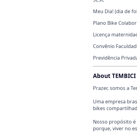
Meu Dia! (dia de f
Plano Bike Colabo
Licença maternida
Convênio Faculdad
Previdência Privad
About TEMBICI
Prazer, somos a Te
Uma empresa brasil
bikes compartilhad
Nosso propósito é 
porque, viver no 