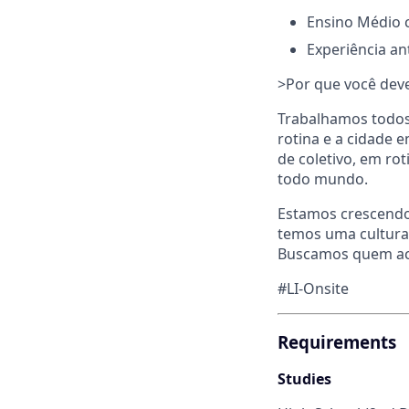
Ensino Médio 
Experiência an
>Por que você deve
Trabalhamos todos 
rotina e a cidade 
de coletivo, em r
todo mundo.
Estamos crescendo
temos uma cultura 
Buscamos quem acr
#LI-Onsite
Requirements
Studies