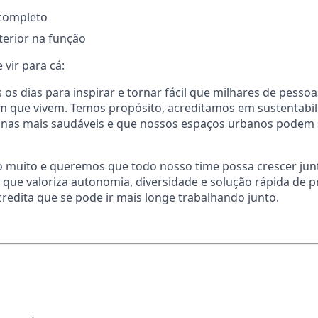
completo
terior na função
 vir para cá:
os dias para inspirar e tornar fácil que milhares de pess
em que vivem. Temos propósito, acreditamos em sustentabi
otinas mais saudáveis e que nossos espaços urbanos podem
 muito e queremos que todo nosso time possa crescer junt
que valoriza autonomia, diversidade e solução rápida de 
edita que se pode ir mais longe trabalhando junto.