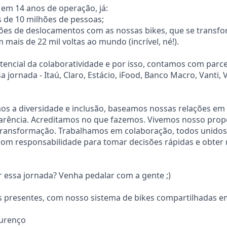
 em 14 anos de operação, já:
 de 10 milhões de pessoas;
hões de deslocamentos com as nossas bikes, que se trans
mais de 22 mil voltas ao mundo (incrível, né!).
encial da colaboratividade e por isso, contamos com parc
 jornada - Itaú, Claro, Estácio, iFood, Banco Macro, Vanti, V
mos a diversidade e inclusão, baseamos nossas relações em 
parência. Acreditamos no que fazemos. Vivemos nosso prop
transformação. Trabalhamos em colaboração, todos unidos,
om responsabilidade para tomar decisões rápidas e obter 
ar essa jornada? Venha pedalar com a gente ;)
s presentes, com nosso sistema de bikes compartilhadas e
ourenço