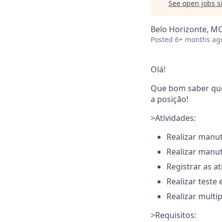
See open jobs si
Belo Horizonte, MG
Posted
6+ months ag
Olá!
Que bom saber que 
a posição!
>Atividades:
Realizar manut
Realizar manut
Registrar as at
Realizar teste
Realizar multi
>Requisitos: