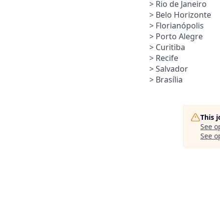
> Rio de Janeiro
> Belo Horizonte
> Florianópolis
> Porto Alegre
> Curitiba
> Recife
> Salvador
> Brasília
This 
See o
See op