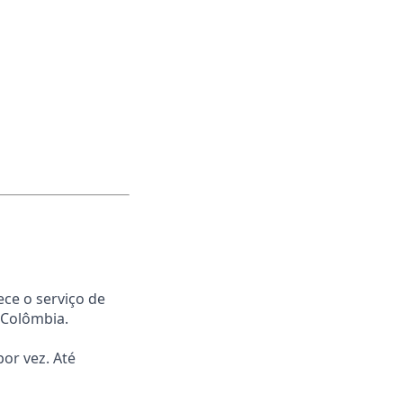
ece o serviço de
 Colômbia.
or vez. Até