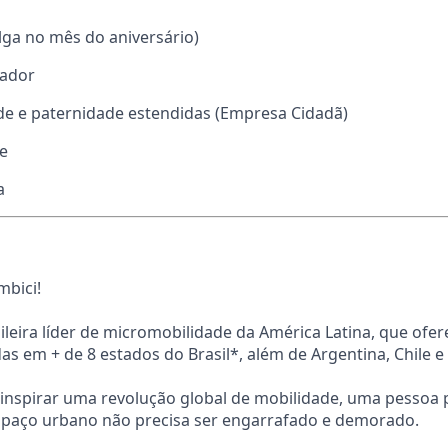
olga no mês do aniversário)
rador
de e paternidade estendidas (Empresa Cidadã)
e
a
mbici!
eira líder de micromobilidade da América Latina, que ofer
as em + de 8 estados do Brasil*, além de Argentina, Chile e
inspirar uma revolução global de mobilidade, uma pessoa p
espaço urbano não precisa ser engarrafado e demorado.