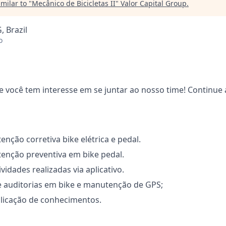
milar to "
Mecânico de Bicicletas II
"
Valor Capital Group
.
, Brazil
o
você tem interesse em se juntar ao nosso time! Continue 
enção corretiva bike elétrica e pedal.
enção preventiva em bike pedal.
ividades realizadas via aplicativo.
 e auditorias em bike e manutenção de GPS;
plicação de conhecimentos.