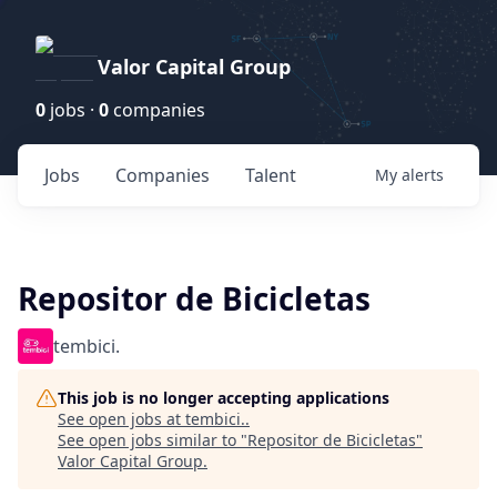
Valor Capital Group
0
jobs ·
0
companies
Jobs
Companies
Talent
My
alerts
Repositor de Bicicletas
tembici.
This job is no longer accepting applications
See open jobs at
tembici.
.
See open jobs similar to "
Repositor de Bicicletas
"
Valor Capital Group
.