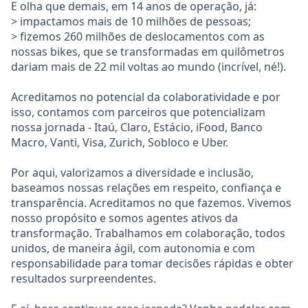
E olha que demais, em 14 anos de operação, já:
> impactamos mais de 10 milhões de pessoas;
> fizemos 260 milhões de deslocamentos com as
nossas bikes, que se transformadas em quilômetros
dariam mais de 22 mil voltas ao mundo (incrível, né!).
Acreditamos no potencial da colaboratividade e por
isso, contamos com parceiros que potencializam
nossa jornada - Itaú, Claro, Estácio, iFood, Banco
Macro, Vanti, Visa, Zurich, Sobloco e Uber.
Por aqui, valorizamos a diversidade e inclusão,
baseamos nossas relações em respeito, confiança e
transparência. Acreditamos no que fazemos. Vivemos
nosso propósito e somos agentes ativos da
transformação. Trabalhamos em colaboração, todos
unidos, de maneira ágil, com autonomia e com
responsabilidade para tomar decisões rápidas e obter
resultados surpreendentes.