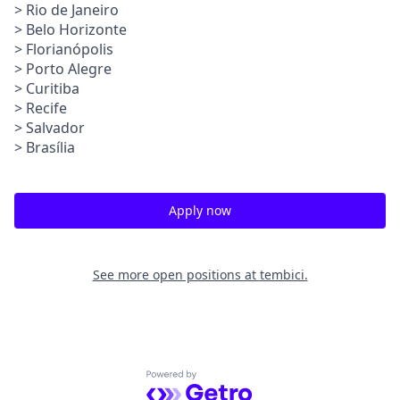
> Rio de Janeiro
> Belo Horizonte
> Florianópolis
> Porto Alegre
> Curitiba
> Recife
> Salvador
> Brasília
Apply now
See more open positions at
tembici.
Powered by Getro.com