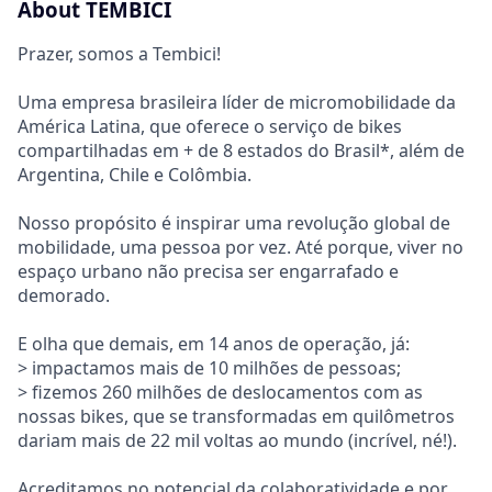
About TEMBICI
Prazer, somos a Tembici!
Uma empresa brasileira líder de micromobilidade da
América Latina, que oferece o serviço de bikes
compartilhadas em + de 8 estados do Brasil*, além de
Argentina, Chile e Colômbia.
Nosso propósito é inspirar uma revolução global de
mobilidade, uma pessoa por vez. Até porque, viver no
espaço urbano não precisa ser engarrafado e
demorado.
E olha que demais, em 14 anos de operação, já:
> impactamos mais de 10 milhões de pessoas;
> fizemos 260 milhões de deslocamentos com as
nossas bikes, que se transformadas em quilômetros
dariam mais de 22 mil voltas ao mundo (incrível, né!).
Acreditamos no potencial da colaboratividade e por