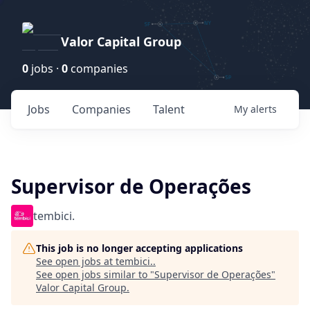
Valor Capital Group
0
jobs ·
0
companies
Jobs
Companies
Talent
My
alerts
Supervisor de Operações
tembici.
This job is no longer accepting applications
See open jobs at
tembici.
.
See open jobs similar to "
Supervisor de Operações
"
Valor Capital Group
.