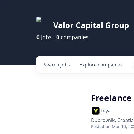
Valor Capital Group
0
jobs ·
0
companies
Search
jobs
Explore
companies
Freelance
Teya
Dubrovnik, Croatia
Posted
on Mar 10, 20