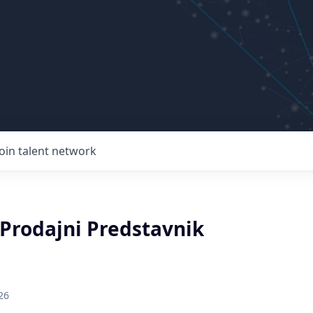
Join talent network
 Prodajni Predstavnik
26