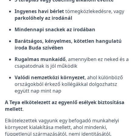
Ingyenes havi bérlet
tömegközlekedésre, vagy
parkolóhely az irodánál
Mindennapi snackek az irodában
Barátságos, kényelmes, kötetlen hangulatú
iroda Buda szívében
Rugalmas munkaidő
, amennyiben ez neked és a
csapatodnak is jól működik
Valódi nemzetközi környezet
, ahol különböző
országokból érkező kollégákkal dolgozhatsz
együtt nap mint nap
A Teya elkötelezett az egyenlő esélyek biztosítása
mellett
.
Elkötelezettek vagyunk egy befogadó munkahelyi
környezet kialakítása mellett, ahol mindenki,
függetlenül származásától, nemi identitásától,