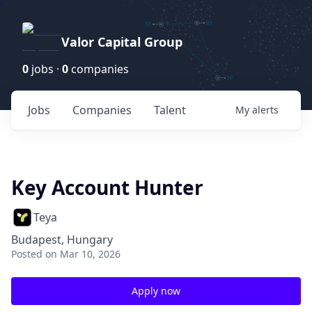
Valor Capital Group
0
jobs ·
0
companies
Jobs
Companies
Talent
My
alerts
Key Account Hunter
Teya
Budapest, Hungary
Posted
on Mar 10, 2026
Apply now