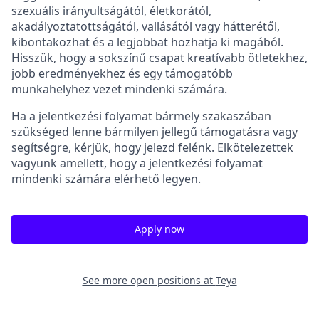
szexuális irányultságától, életkorától,
akadályoztatottságától, vallásától vagy hátterétől,
kibontakozhat és a legjobbat hozhatja ki magából.
Hisszük, hogy a sokszínű csapat kreatívabb ötletekhez,
jobb eredményekhez és egy támogatóbb
munkahelyhez vezet mindenki számára.
Ha a jelentkezési folyamat bármely szakaszában
szükséged lenne bármilyen jellegű támogatásra vagy
segítségre, kérjük, hogy jelezd felénk. Elkötelezettek
vagyunk amellett, hogy a jelentkezési folyamat
mindenki számára elérhető legyen.
Apply now
See more open positions at
Teya