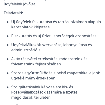
ügyfeleink jövőjét.
Feladataid:
Új ügyfelek felkutatása és tartós, bizalmon alapuló
kapcsolatok kiépítése
Piackutatás és új üzleti lehetőségek azonosítása
Ügyféltalálkozók szervezése, lebonyolítása és
adminisztrációja
Aktív részvétel értékesítési módszereink és
folyamataink fejlesztésében
Szoros együttműködés a belső csapatokkal a jobb
ügyfélélmény érdekében
Szolgáltatásaink képviselete kis- és
középvállalkozások számára a fizetési
megoldások területén