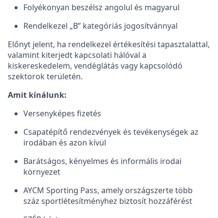
Folyékonyan beszélsz angolul és magyarul
Rendelkezel „B” kategóriás jogosítvánnyal
Előnyt jelent, ha rendelkezel értékesítési tapasztalattal,
valamint kiterjedt kapcsolati hálóval a
kiskereskedelem, vendéglátás vagy kapcsolódó
szektorok területén.
Amit kínálunk:
Versenyképes fizetés
Csapatépítő rendezvények és tevékenységek az
irodában és azon kívül
Barátságos, kényelmes és informális irodai
környezet
AYCM Sporting Pass, amely országszerte több
száz sportlétesítményhez biztosít hozzáférést