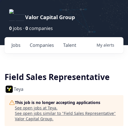
Valor Capital Group
0
jobs ·
0
companies
Jobs
Companies
Talent
My
alerts
Field Sales Representative
Teya
This job is no longer accepting applications
See open jobs at
Teya
.
See open jobs similar to "
Field Sales Representative
"
Valor Capital Group
.