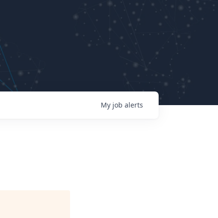
My
job
alerts