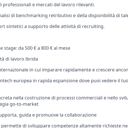
 professionali e mercati del lavoro rilevanti.
alisi di benchmarking retributivo e della disponibilità di tale
t sintetici a supporto delle attività di recruiting.
 stage: da 500 € a 800 € al mese
à di lavoro ibrida
ternazionale in cui imparare rapidamente e crescere anco
intech europea in rapida espansione dove puoi vedere il tuo
creta nella costruzione di processi commerciali e nello svi
egia go-to-market
upporta, guida e promuove la collaborazione
i permette di sviluppare competenze altamente richieste nel