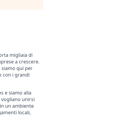
rta migliaia di
mprese a crescere.
e siamo qui per
e con i grandi
s e siamo alla
e vogliano unirsi
i in un ambiente
amenti locali,