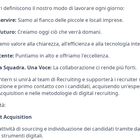
i definiscono il nostro modo di lavorare ogni giorno:
servire:
Siamo al fianco delle piccole e locali imprese.
futuro:
Creiamo oggi ciò che verrà domani.
mo valore alla chiarezza, all'efficienza e alla tecnologia inte
cente:
Puntiamo in alto e offriamo l'eccellenza.
a Squadra. Una Voce:
La collaborazione ci rende più forti.
ntern si unirà al team di Recruiting e supporterà i recruiter n
azione e primo contatto con i candidati, acquisendo un'esper
Acquisition e nelle metodologie di digital recruiting.
tà:
t Acquisition
ttività di sourcing e individuazione dei candidati tramite d
 strumenti digitali.