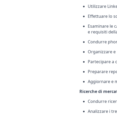
Utilizzare Link
Effettuare lo s
Esaminare le c
e requisiti dell
Condurre phone
Organizzare e p
Partecipare a c
Preparare repor
Aggiornare e mo
Ricerche di merca
Condurre ricerc
Analizzare i tr