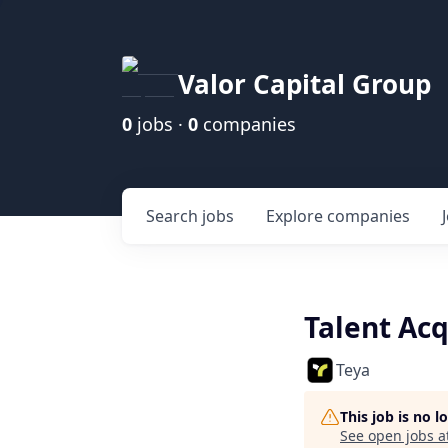
Valor Capital Group
0
jobs ·
0
companies
Search
jobs
Explore
companies
Talent Acq
Teya
This job is no 
See open jobs a