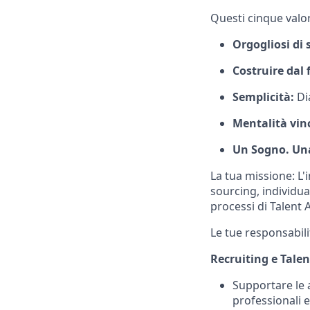
Questi cinque valor
Orgogliosi di 
Costruire dal 
Semplicità:
Dia
Mentalità vin
Un Sogno. Un
La tua missione: L'i
sourcing, individu
processi di Talent 
Le tue responsabili
Recruiting e Talen
Supportare le a
professionali e