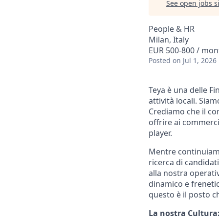
See open jobs si
People & HR
Milan, Italy
EUR 500-800 / mon
Posted
on Jul 1, 2026
Teya è una delle Fi
attività locali. Si
Crediamo che il co
offrire ai commerc
player.
Mentre continuiamo
ricerca di candidati
alla nostra operati
dinamico e frenetic
questo è il posto ch
La nostra Cultura