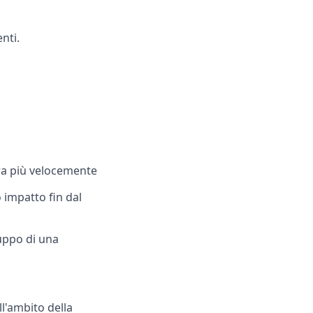
nti.
ra più velocemente
 impatto fin dal
luppo di una
l'ambito della